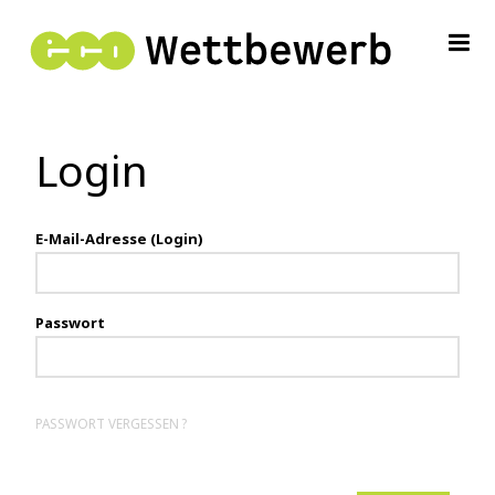


Login
E-Mail-Adresse (Login)
Passwort
PASSWORT VERGESSEN ?